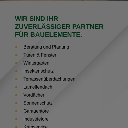
WIR SIND IHR
ZUVERLÄSSIGER PARTNER
FÜR BAUELEMENTE.
Beratung und Planung
Türen & Fenster
Wintergärten
Insektenschutz
Terrassenüberdachungen
Lamellendach
Vordächer
Sonnenschutz
Garagentore
Industrietore
Kranservice