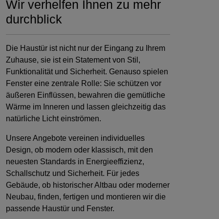
Wir verhelfen Ihnen zu mehr
durchblick
Die Haustür ist nicht nur der Eingang zu Ihrem
Zuhause, sie ist ein Statement von Stil,
Funktionalität und Sicherheit. Genauso spielen
Fenster eine zentrale Rolle: Sie schützen vor
äußeren Einflüssen, bewahren die gemütliche
Wärme im Inneren und lassen gleichzeitig das
natürliche Licht einströmen.
Unsere Angebote vereinen individuelles
Sprechen Sie uns an!
Design, ob modern oder klassisch, mit den
neuesten Standards in Energieeffizienz,
Schallschutz und Sicherheit. Für jedes
Gebäude, ob historischer Altbau oder moderner
Neubau, finden, fertigen und montieren wir die
passende Haustür und Fenster.