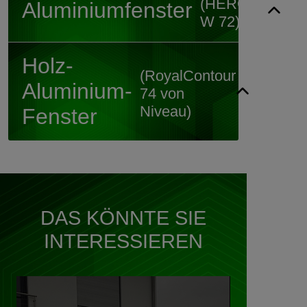
(HEROAL
Aluminiumfenster
W 72)
Holz-
(RoyalContour
Aluminium-
74 von
Niveau)
Fenster
DAS KÖNNTE SIE
INTERESSIEREN