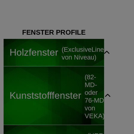
FENSTER PROFILE
(ExclusiveLine
Holzfenster
von Niveau)
(82-
MD-
oder
Kunststofffenster
76-MD
von
VEKA)