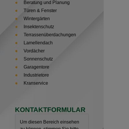
Beratung und Planung
Türen & Fenster
Wintergärten
Insektenschutz
Terrassenüberdachungen
Lamellendach
Vordächer
Sonnenschutz
Garagentore
Industrietore
Kranservice
KONTAKTFORMULAR
Um diesen Bereich einsehen
zu können, stimmen Sie bitte