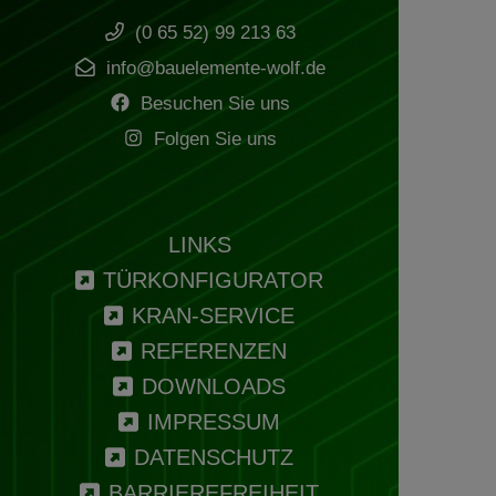
(0 65 52) 99 213 63
info@bauelemente-wolf.de
Besuchen Sie uns
Folgen Sie uns
LINKS
TÜRKONFIGURATOR
KRAN-SERVICE
REFERENZEN
DOWNLOADS
IMPRESSUM
DATENSCHUTZ
BARRIEREFREIHEIT