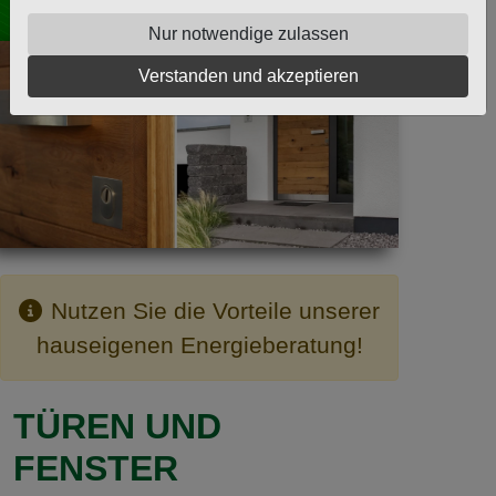
Nur notwendige zulassen
Verstanden und akzeptieren
Nutzen Sie die Vorteile unserer
hauseigenen Energieberatung!
TÜREN UND
FENSTER